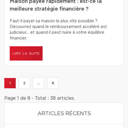
Maison payée rapidement : est-ce la
meilleure stratégie financière ?
Faut-il payer sa maison le plus vite possible ?
Découvrez quand le remboursement accéléré est
judicieux… et quand il peut nuire à votre équilibre
financier.
LIRE LA SUITE
1
2
...
8
Page 1 de 8 - Total : 38 articles
ARTICLES RÉCENTS