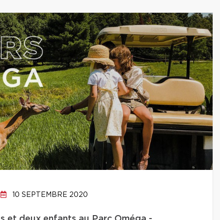
10 SEPTEMBRE 2020
es et deux enfants au Parc Oméga -