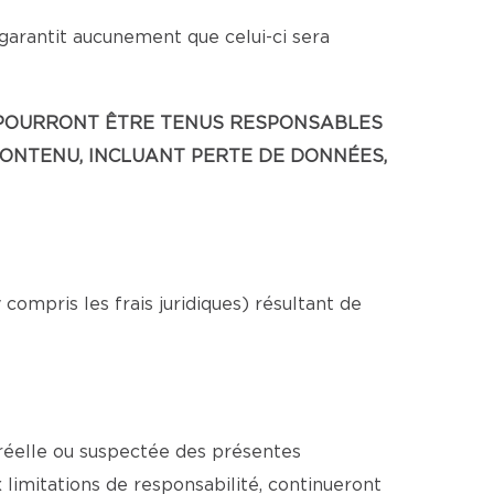
 garantit aucunement que celui-ci sera
NE POURRONT ÊTRE TENUS RESPONSABLES
CONTENU, INCLUANT PERTE DE DONNÉES,
ompris les frais juridiques) résultant de
 réelle ou suspectée des présentes
x limitations de responsabilité, continueront