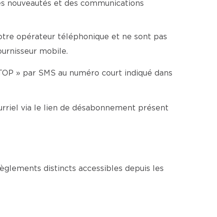
es nouveautés et des communications
votre opérateur téléphonique et ne sont pas
ournisseur mobile.
TOP » par SMS au numéro court indiqué dans
rriel via le lien de désabonnement présent
glements distincts accessibles depuis les