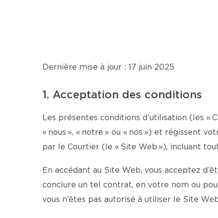
Dernière mise à jour : 17 juin 2025
1. Acceptation des conditions
Les présentes conditions d’utilisation (les « C
« nous », « notre » ou « nos ») et régissent v
par le Courtier (le « Site Web »), incluant tou
En accédant au Site Web, vous acceptez d’être
conclure un tel contrat, en votre nom ou po
vous n’êtes pas autorisé à utiliser le Site Web