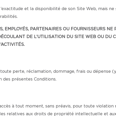
’exactitude et la disponibilité de son Site Web, mais ne
abilités.
EANTS, EMPLOYÉS, PARTENAIRES OU FOURNISSEURS 
ÉCOULANT DE L’UTILISATION DU SITE WEB OU DU 
ACTIVITÉS.
toute perte, réclamation, dommage, frais ou dépense (y c
n des présentes Conditions.
 accès à tout moment, sans préavis, pour toute violation
es relatives aux droits de propriété intellectuelle et au