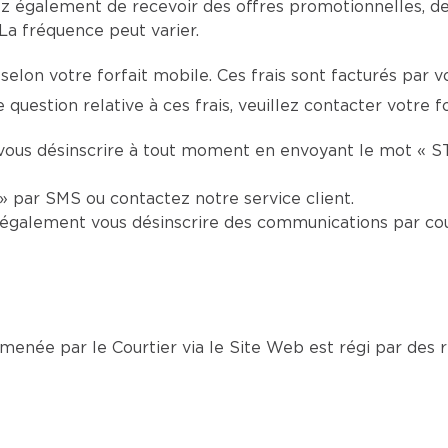
z également de recevoir des offres promotionnelles, d
La fréquence peut varier.
selon votre forfait mobile. Ces frais sont facturés par 
 question relative à ces frais, veuillez contacter votre f
vous désinscrire à tout moment en envoyant le mot « S
 par SMS ou contactez notre service client.
également vous désinscrire des communications par cou
née par le Courtier via le Site Web est régi par des rè