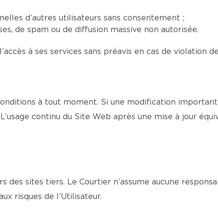
elles d’autres utilisateurs sans consentement ;
euses, de spam ou de diffusion massive non autorisée.
l’accès à ses services sans préavis en cas de violation d
onditions à tout moment. Si une modification importante
L’usage continu du Site Web après une mise à jour équi
s des sites tiers. Le Courtier n’assume aucune responsa
aux risques de l’Utilisateur.