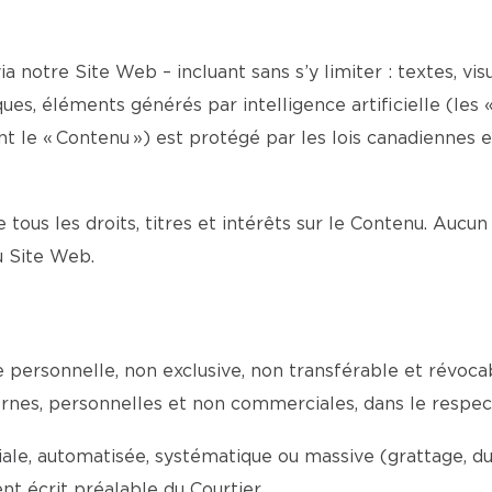
a notre Site Web – incluant sans s’y limiter : textes, visu
es, éléments générés par intelligence artificielle (les «
le « Contenu ») est protégé par les lois canadiennes et 
e tous les droits, titres et intérêts sur le Contenu. Aucun
du Site Web.
ce personnelle, non exclusive, non transférable et révoc
internes, personnelles et non commerciales, dans le respe
e, automatisée, systématique ou massive (grattage, dupli
t écrit préalable du Courtier.