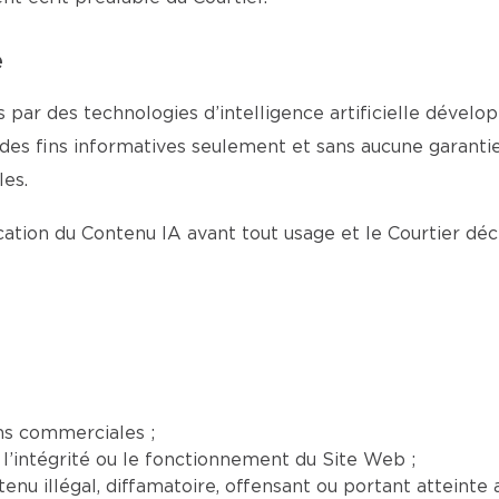
e
 par des technologies d’intelligence artificielle dévelop
 des fins informatives seulement et sans aucune garantie 
es.
fication du Contenu IA avant tout usage et le Courtier dé
ns commerciales ;
l’intégrité ou le fonctionnement du Site Web ;
nu illégal, diffamatoire, offensant ou portant atteinte a