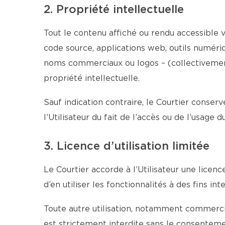
2. Propriété intellectuelle
Tout le contenu affiché ou rendu accessible vi
code source, applications web, outils numériqu
noms commerciaux ou logos – (collectivement 
propriété intellectuelle.
Sauf indication contraire, le Courtier conserv
l’Utilisateur du fait de l’accès ou de l’usage 
3. Licence d’utilisation limitée
Le Courtier accorde à l’Utilisateur une licen
d’en utiliser les fonctionnalités à des fins 
Toute autre utilisation, notamment commercial
est strictement interdite sans le consentemen