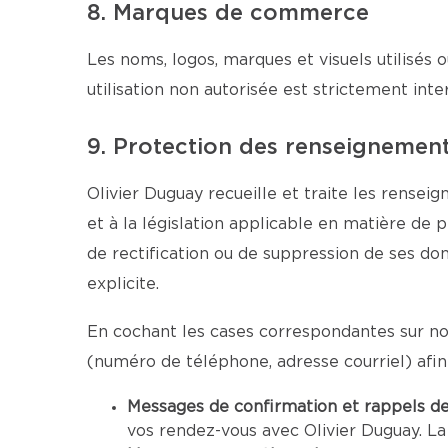
8. Marques de commerce
Les noms, logos, marques et visuels utilisés o
utilisation non autorisée est strictement inter
9. Protection des renseignemen
Olivier Duguay recueille et traite les rensei
et à la législation applicable en matière de 
de rectification ou de suppression de ses d
explicite.
En cochant les cases correspondantes sur nos
(numéro de téléphone, adresse courriel) afi
Messages de confirmation et rappels d
vos rendez-vous avec Olivier Duguay. La