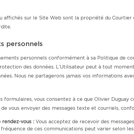
u affichés sur le Site Web sont la propriété du Courtier 
dite.
ts personnels
gnements personnels conformément à sa Politique de confi
protection des données. L’Utilisateur peut à tout moment
onnées. Nous ne partagerons jamais vos informations ave
 formulaires, vous consentez à ce que Olivier Duguay co
n de vous envoyer des messages texte et courriels, con
e rendez-vous :
Vous acceptez de recevoir des messages
 fréquence de ces communications peut varier selon les