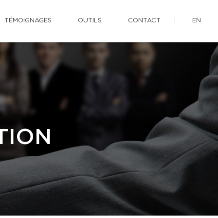
TÉMOIGNAGES
OUTILS
CONTACT
EN
TION