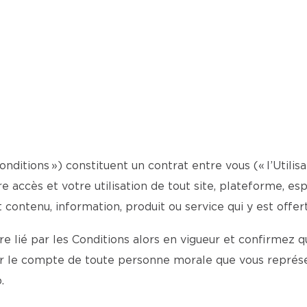
onditions ») constituent un contrat entre vous (« l’Utilisa
otre accès et votre utilisation de tout site, plateforme, 
t contenu, information, produit ou service qui y est offert
 lié par les Conditions alors en vigueur et confirmez qu
ur le compte de toute personne morale que vous représe
.