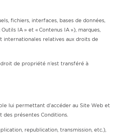
els, fichiers, interfaces, bases de données,
 Outils IA » et « Contenus IA »), marques,
internationales relatives aux droits de
 droit de propriété n’est transféré à
able lui permettant d’accéder au Site Web et
ct des présentes Conditions.
cation, republication, transmission, etc.),