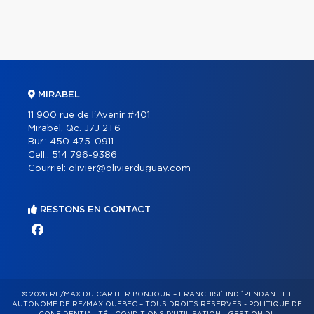
MIRABEL
11 900 rue de l'Avenir #401
Mirabel, Qc. J7J 2T6
Bur.:
450 475-0911
Cell.:
514 796-9386
Courriel:
olivier@olivierduguay.com
RESTONS EN CONTACT
© 2026 RE/MAX DU CARTIER BONJOUR – FRANCHISÉ INDÉPENDANT ET
AUTONOME DE RE/MAX QUÉBEC – TOUS DROITS RÉSERVÉS -
POLITIQUE DE