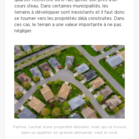
quartier recherché ou le fait qu’elle soit près d’un
cours d’eau. Dans certaines municipalités, les
terrains à développer sont inexistants et il faut donc
se tourner vers les propriétés déjà construites. Dans
ces cas, le terrain a une valeur importante à ne pas
négliger.
Parfois, l’achat d’une propriété désuète, mais qui se trouve
dans un quartier en grande demande, vaut le coût.