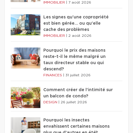
IMMOBILIER
|
7 août 2026
Les signes qu'une copropriété
est bien gérée… ou qu'elle
cache des problèmes
IMMOBILIER
|
2 août 2026
Pourquoi le prix des maisons
reste-t-il le même malgré un
taux directeur stable ou qui
descend?
FINANCES
|
31 juillet 2026
Comment créer de l'intimité sur
un balcon de condo?
DESIGN
|
26 juillet 2026
Pourquoi les insectes
envahissent certaines maisons
plus que d'autres en été?