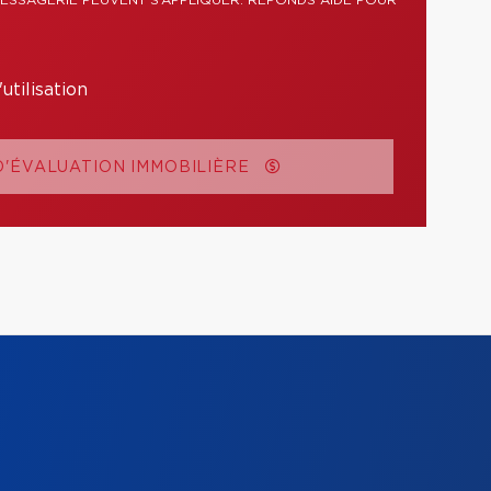
MESSAGERIE PEUVENT S’APPLIQUER. RÉPONDS AIDE POUR
utilisation
'ÉVALUATION IMMOBILIÈRE