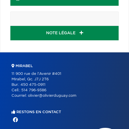
NOTE LÉGALE
MIRABEL
11 900 rue de l'Avenir #401
Mirabel, Qc. J7J 2T6
Bur.:
450 475-0911
Cell.:
514 796-9386
Courriel:
olivier@olivierduguay.com
RESTONS EN CONTACT