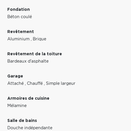
Fondation
Béton coulé
Revêtement
Aluminium
,
Brique
Revêtement de la toiture
Bardeaux d'asphalte
Garage
Attaché
,
Chauffé
,
Simple largeur
Armoires de cuisine
Mélamine
Salle de bains
Douche indépendante