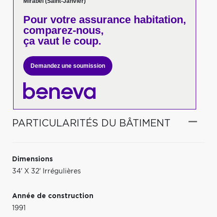
Mirabel (Saint-Janvier)
Pour votre
assurance habitation,
comparez-nous,
ça vaut le coup.
Demandez une soumission
PARTICULARITÉS DU BÂTIMENT
Dimensions
34' X 32' Irrégulières
Année de construction
1991